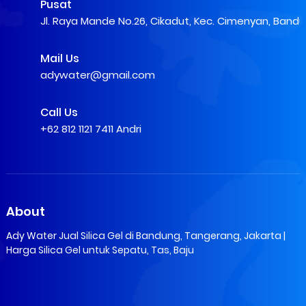
Pusat
Jl. Raya Mande No.26, Cikadut, Kec. Cimenyan, Band
Mail Us
adywater@gmail.com
Call Us
+62 812 1121 7411 Andri
About
Ady Water Jual Silica Gel di Bandung, Tangerang, Jakarta |
Harga Silica Gel untuk Sepatu, Tas, Baju