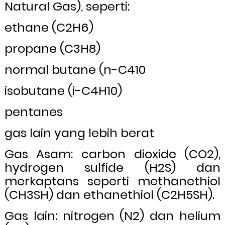
Natural Gas), seperti:
ethane (C2H6)
propane (C3H8)
normal butane (n-C410
isobutane (i-C4H10)
pentanes
gas lain yang lebih berat
Gas Asam: carbon dioxide (CO2),
hydrogen sulfide (H2S) dan
merkaptans seperti methanethiol
(CH3SH) dan ethanethiol (C2H5SH).
Gas lain: nitrogen (N2) dan helium