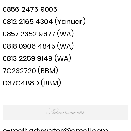
0856 2476 9005
0812 2165 4304 (Yanuar)
0857 2352 9677 (WA)
0818 0906 4845 (WA)
0813 2259 9149 (WA)
7C232720 (BBM)
D37C4B8D (BBM)
e-mail: adywater@gmail.com