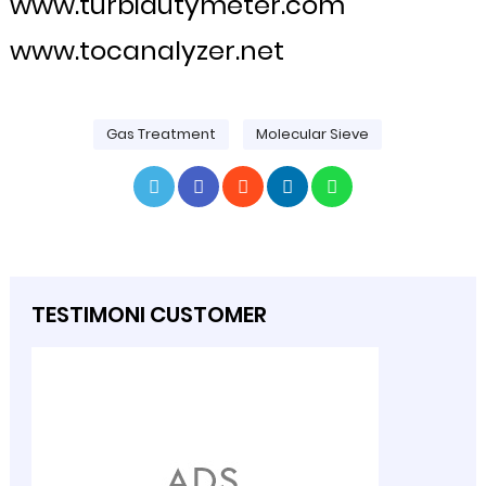
www.turbidutymeter.com
www.tocanalyzer.net
Gas Treatment
Molecular Sieve
TESTIMONI CUSTOMER