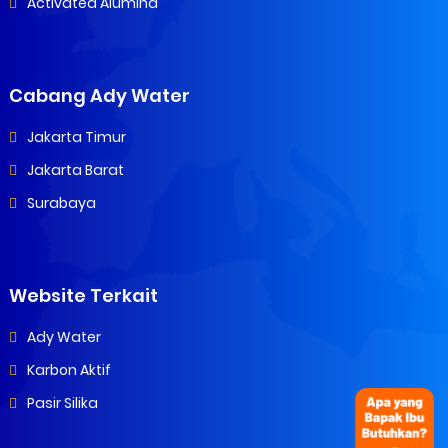
Activated Alumina
Cabang Ady Water
Jakarta Timur
Jakarta Barat
Surabaya
Website Terkait
Ady Water
Karbon Aktif
Pasir Silika