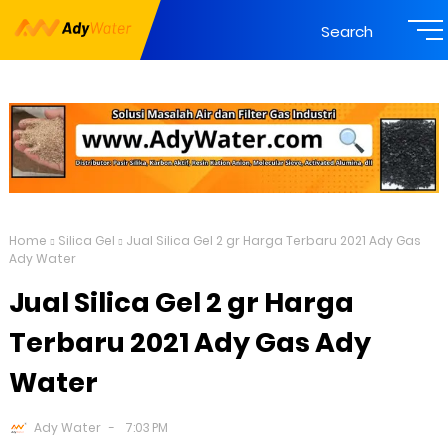
Search
Home
Silica Gel
Jual Silica Gel 2 gr Harga Terbaru 2021 Ady Gas
Ady Water
Jual Silica Gel 2 gr Harga
Terbaru 2021 Ady Gas Ady
Water
Ady Water
7:03 PM