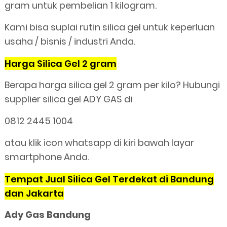
gram untuk pembelian 1 kilogram.
Kami bisa suplai rutin silica gel untuk keperluan
usaha / bisnis / industri Anda.
Harga Silica Gel 2 gram
Berapa harga silica gel 2 gram per kilo? Hubungi
supplier silica gel ADY GAS di
0812 2445 1004
atau klik icon whatsapp di kiri bawah layar
smartphone Anda.
Tempat Jual Silica Gel Terdekat di Bandung
dan Jakarta
Ady Gas Bandung