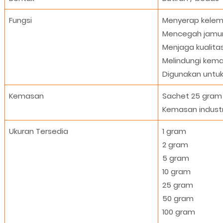
Fungsi
Menyerap kele
Mencegah jamur 
Menjaga kualita
Melindungi kem
Digunakan untuk 
Kemasan
Sachet 25 gram
Kemasan industr
Ukuran Tersedia
1 gram
2 gram
5 gram
10 gram
25 gram
50 gram
100 gram