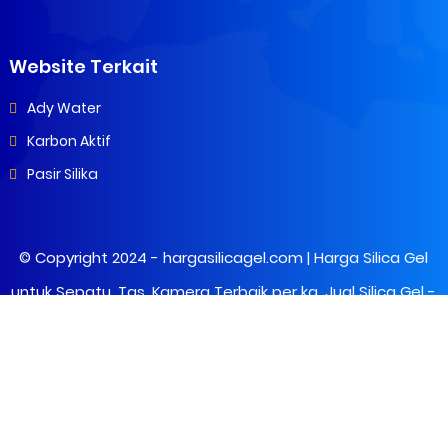
Website Terkait
Ady Water
Karbon Aktif
Pasir Silika
© Copyright 2024 -
hargasilicagel.com | Harga Silica Gel
untuk Sepatu, Tas, Kamera Terbaik per kg, Jual Silica Gel
-
All Rights Reserved.