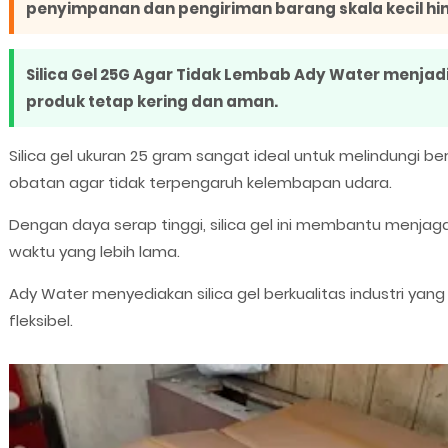
penyimpanan dan pengiriman barang skala kecil hi
Silica Gel 25G Agar Tidak Lembab Ady Water menjad
produk tetap kering dan aman.
Silica gel ukuran 25 gram sangat ideal untuk melindungi be
obatan agar tidak terpengaruh kelembapan udara.
Dengan daya serap tinggi, silica gel ini membantu menja
waktu yang lebih lama.
Ady Water menyediakan silica gel berkualitas industri yan
fleksibel.