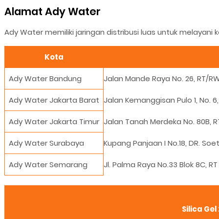
Alamat Ady Water
Ady Water memiliki jaringan distribusi luas untuk melayani k
Kota
Ady Water Bandung
Jalan Mande Raya No. 26, RT/R
Ady Water Jakarta Barat
Jalan Kemanggisan Pulo 1, No. 6
Ady Water Jakarta Timur
Jalan Tanah Merdeka No. 80B, R
Ady Water Surabaya
Kupang Panjaan I No.18, DR. So
Ady Water Semarang
Jl. Palma Raya No.33 Blok 8C,
Silica Ge