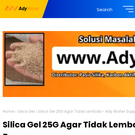
Search
Home
Silica Gel
Silica Gel 25G Agar Tidak Lembab - Ady Water Sup
Silica Gel 25G Agar Tidak Lem