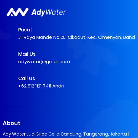
Pusat
Jl. Raya Mande No.26, Cikadut, Kec. Cimenyan, Band
Mail Us
adywater@gmail.com
Call Us
+62 812 1121 7411 Andri
About
Ady Water Jual Silica Gel di Bandung, Tangerang, Jakarta |