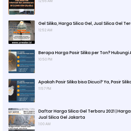
12:55 AM
Gel Silika, Harga Silica Gel, Jual Silica Gel Te
12:52 AM
Berapa Harga Pasir Silika per Ton? Hubungi
10:50 PM
Apakah Pasir Silika bisa Dicuci? Ya, Pasir Silik
11:57 PM
Daftar Harga Silica Gel Terbaru 2021 | Harga 
Jual Silica Gel Jakarta
1:00 AM