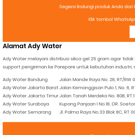
Segera lindungi produk Anda dari 
Klik tombol WhatsApp
Alamat Ady Water
Ady Water melayani distribusi silica gel 25 gram agar ti
support pengiriman ke Parepare untuk kebutuhan industri, 
Ady Water Bandung
Jalan Mande Raya No. 26, RT/RW 
Ady Water Jakarta Barat
Jalan Kemanggisan Pulo 1, No. 6, 
Ady Water Jakarta Timur
Jalan Tanah Merdeka No. 80B, RT.
Ady Water Surabaya
Kupang Panjaan I No.18, DR. Soet
Ady Water Semarang
Jl. Palma Raya No.33 Blok 8C, R