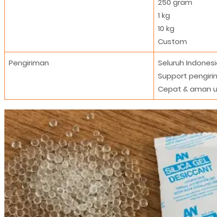
250 gram
1 kg
10 kg
Custom
Pengiriman
Seluruh Indones
Support pengiri
Cepat & aman u