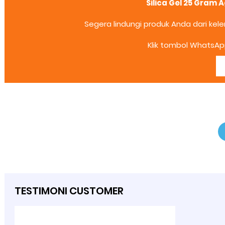
Silica Gel 25 Gram
Segera lindungi produk Anda dari kele
Klik tombol WhatsApp
TESTIMONI CUSTOMER