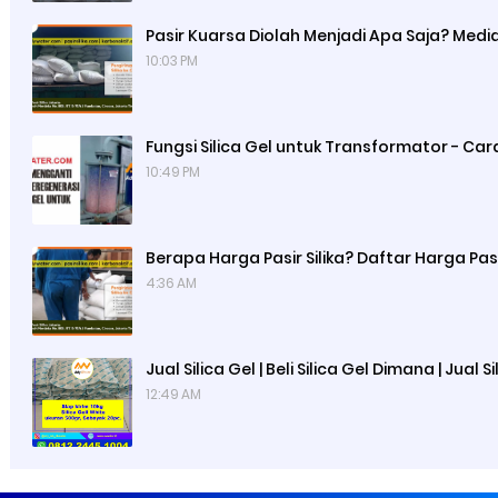
Pasir Kuarsa Diolah Menjadi Apa Saja? Media 
10:03 PM
Fungsi Silica Gel untuk Transformator - Car
10:49 PM
Berapa Harga Pasir Silika? Daftar Harga Pasi
4:36 AM
Jual Silica Gel | Beli Silica Gel Dimana | Jual 
12:49 AM